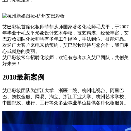
艾巴彩妆首席化妆师菲菲从师国家著名化妆师毛戈平，于2007
年毕业于毛戈平形象设计艺术学校，技艺精湛、经验丰富，艾
巴彩妆团队化妆师均有多年工作经验，手法到位、技能可靠。
欢迎广大客户来电来信预约，艾巴彩妆期待与您合作，我们用
心成就您的美丽。
艾巴彩妆常年招聘化妆师，欢迎有志者加入艾巴团队，共创美
好未来！
2018最新案例
艾巴彩妆团队为浙江大学、浙医二院、杭州电视台、阿里巴
巴、蚂蚁金服、网易、淘宝、浙江工业大学、杭州艺术学校、
中国邮政、建行、工行等众多企事业单位提供各种化妆服务。