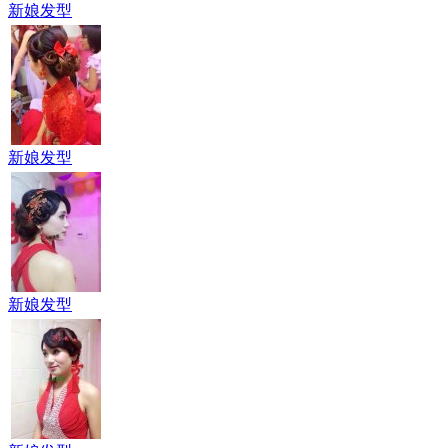
新娘发型
新娘发型
新娘发型