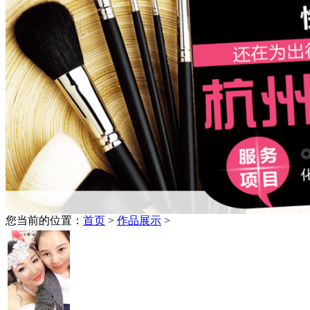
您当前的位置：
首页
>
作品展示
>