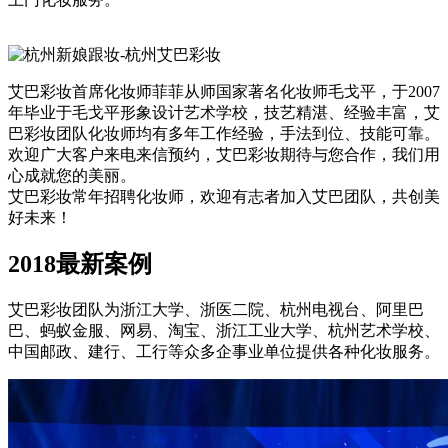
艾巴彩妆首席化妆师菲菲从师国家著名化妆师毛戈平，于2007
年毕业于毛戈平形象设计艺术学校，技艺精湛、经验丰富，艾
巴彩妆团队化妆师均有多年工作经验，手法到位、技能可靠。
欢迎广大客户来电来信预约，艾巴彩妆期待与您合作，我们用
心成就您的美丽。
艾巴彩妆常年招聘化妆师，欢迎有志者加入艾巴团队，共创美
好未来！
2018最新案例
艾巴彩妆团队为浙江大学、浙医二院、杭州电视台、阿里巴
巴、蚂蚁金服、网易、淘宝、浙江工业大学、杭州艺术学校、
中国邮政、建行、工行等众多企事业单位提供各种化妆服务。