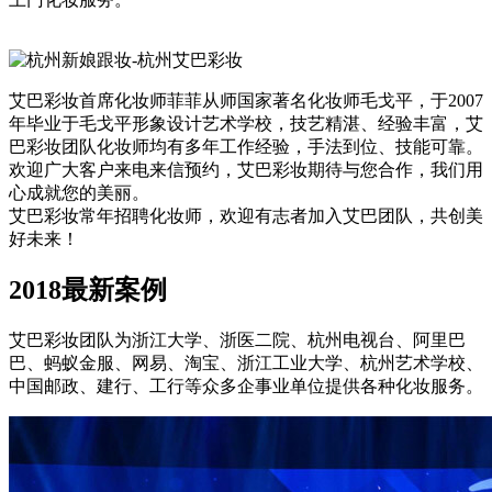
艾巴彩妆首席化妆师菲菲从师国家著名化妆师毛戈平，于2007
年毕业于毛戈平形象设计艺术学校，技艺精湛、经验丰富，艾
巴彩妆团队化妆师均有多年工作经验，手法到位、技能可靠。
欢迎广大客户来电来信预约，艾巴彩妆期待与您合作，我们用
心成就您的美丽。
艾巴彩妆常年招聘化妆师，欢迎有志者加入艾巴团队，共创美
好未来！
2018最新案例
艾巴彩妆团队为浙江大学、浙医二院、杭州电视台、阿里巴
巴、蚂蚁金服、网易、淘宝、浙江工业大学、杭州艺术学校、
中国邮政、建行、工行等众多企事业单位提供各种化妆服务。