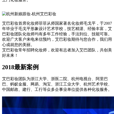
艾巴彩妆首席化妆师菲菲从师国家著名化妆师毛戈平，于2007
年毕业于毛戈平形象设计艺术学校，技艺精湛、经验丰富，艾
巴彩妆团队化妆师均有多年工作经验，手法到位、技能可靠。
欢迎广大客户来电来信预约，艾巴彩妆期待与您合作，我们用
心成就您的美丽。
艾巴彩妆常年招聘化妆师，欢迎有志者加入艾巴团队，共创美
好未来！
2018最新案例
艾巴彩妆团队为浙江大学、浙医二院、杭州电视台、阿里巴
巴、蚂蚁金服、网易、淘宝、浙江工业大学、杭州艺术学校、
中国邮政、建行、工行等众多企事业单位提供各种化妆服务。